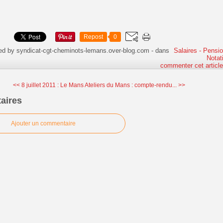
Repost
0
ed by syndicat-cgt-cheminots-lemans.over-blog.com
-
dans
Salaires - Pensio
Notat
commenter cet articl
<< 8 juillet 2011 : Le Mans
Ateliers du Mans : compte-rendu... >>
aires
Ajouter un commentaire