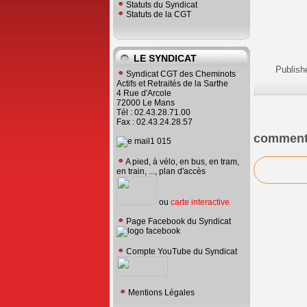
Statuts du Syndicat
Statuts de la CGT
LE SYNDICAT
Publish
Syndicat CGT des Cheminots
Actifs et Retraités de la Sarthe
4 Rue d'Arcole
72000 Le Mans
Tél : 02.43.28.71.00
Fax : 02.43.24.28.57
comment
A pied, à vélo, en bus, en tram,
en train, ..., plan d'accès
ou
carte interactive
Page Facebook du Syndicat
Compte YouTube du Syndicat
Mentions Légales