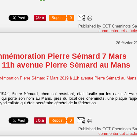
Repost
0
Published by CGT Cheminots Sa
commenter cet articl
26 février 2
mémoration Pierre Sémard 7 Mars
 11h avenue Pierre Sémard au Mans
942, Pierre Sémard, cheminot résistant, était fusillé par les nazis à Evre
 qui porte son nom au Mans, près du local des cheminots, une plaque rappe
syndicaliste qui était secrétaire général de la fédération.
Repost
0
Published by CGT Cheminots Sa
commenter cet articl