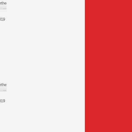
rthe
e
…
019
rthe
e
…
019