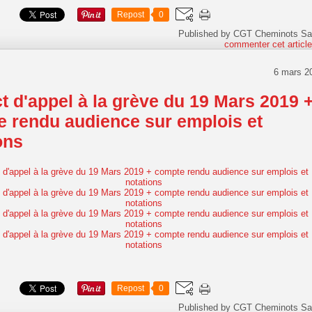
Repost
0
Published by CGT Cheminots Sa
commenter cet articl
6 mars 2
t d'appel à la grève du 19 Mars 2019 
 rendu audience sur emplois et
ons
Repost
0
Published by CGT Cheminots Sa