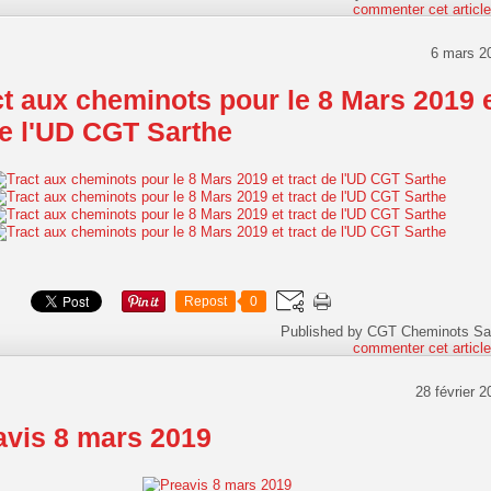
commenter cet articl
6 mars 2
ct aux cheminots pour le 8 Mars 2019 
de l'UD CGT Sarthe
Repost
0
Published by CGT Cheminots Sa
commenter cet articl
28 février 2
avis 8 mars 2019