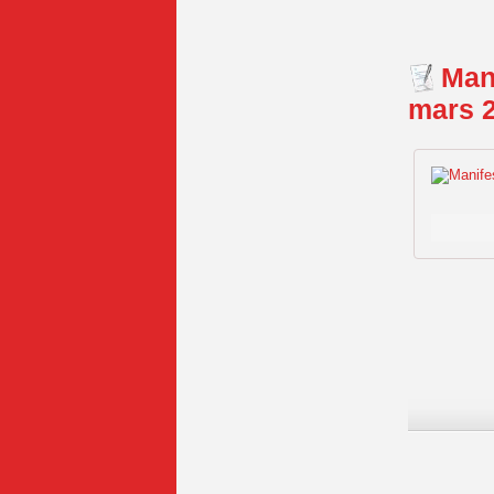
Man
mars 