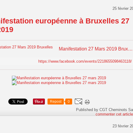
25 février 2
ifestation européenne à Bruxelles 27
2019
Manifestation 27 Mars 2019 Bruxelles
https://www.facebook.com/events/2218655098463118/
Repost
0
Published by CGT Cheminots Sa
commenter cet articl
23 février 2