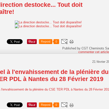
irection destocke... Tout doit
aître!
Repost
0
Published by CGT Cheminots Sa
commenter cet articl
21 février 2
el à l'envahissement de la plénière du
R PDL à Nantes du 28 Février 2019
Repost
0