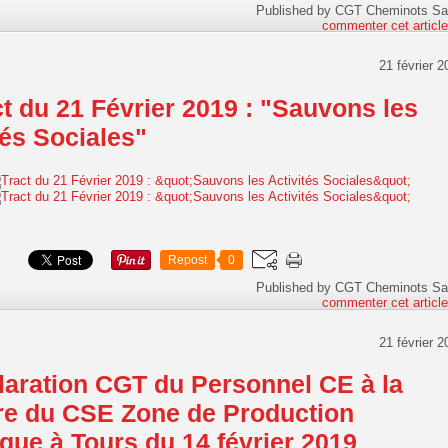
Published by CGT Cheminots Sa
commenter cet articl
21 février 2
t du 21 Février 2019 : "Sauvons les
tés Sociales"
Repost
0
Published by CGT Cheminots Sa
commenter cet articl
21 février 2
laration CGT du Personnel CE à la
re du CSE Zone de Production
ique à Tours du 14 février 2019