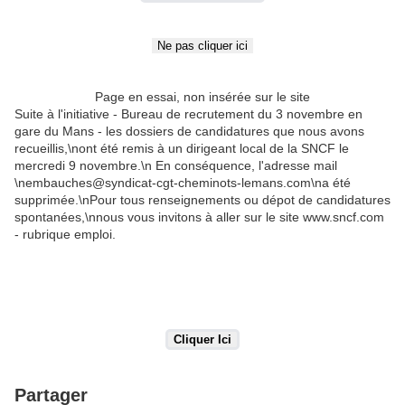
Page en essai, non insérée sur le site
Suite à l'initiative - Bureau de recrutement du 3 novembre en
gare du Mans - les dossiers de candidatures que nous avons
recueillis,\nont été remis à un dirigeant local de la SNCF le
mercredi 9 novembre.\n En conséquence, l'adresse mail
\nembauches@syndicat-cgt-cheminots-lemans.com\na été
supprimée.\nPour tous renseignements ou dépot de candidatures
spontanées,\nnous vous invitons à aller sur le site www.sncf.com
- rubrique emploi.
Partager