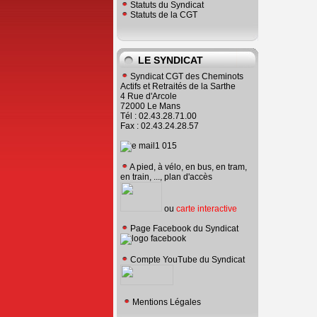
Statuts du Syndicat
Statuts de la CGT
LE SYNDICAT
Syndicat CGT des Cheminots
Actifs et Retraités de la Sarthe
4 Rue d'Arcole
72000 Le Mans
Tél : 02.43.28.71.00
Fax : 02.43.24.28.57
A pied, à vélo, en bus, en tram,
en train, ..., plan d'accès
ou
carte interactive
Page Facebook du Syndicat
Compte YouTube du Syndicat
Mentions Légales