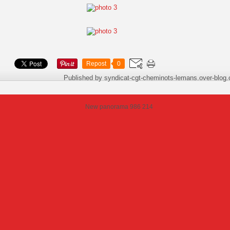
Repost
0
Published by syndicat-cgt-cheminots-lemans.over-blog