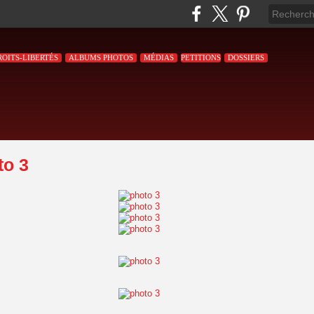
ROITS-LIBERTÉS
ALBUMS PHOTOS
MÉDIAS
PETITIONS
DOSSIERS
to 3