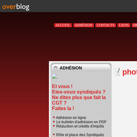
ACCUEIL
ADHÉSION
CONTACTS
LIENS
D
ADHÉSION
pho
Et vous !
Etes-vous syndiqués ?
Ne dites plus que fait la
CGT ?
Faites la !
Adhésion en ligne
Le bulletin d'adhésion en PDF
Réduction et crédits d'impôts
Rôle et place des Syndiqués