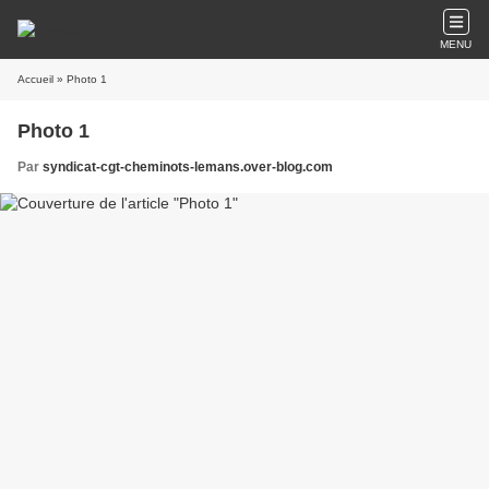
MENU
Accueil
» Photo 1
Photo 1
Par
syndicat-cgt-cheminots-lemans.over-blog.com