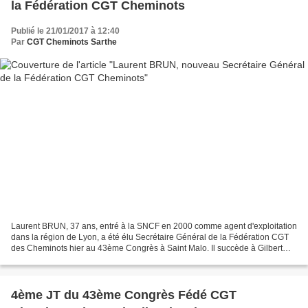
la Fédération CGT Cheminots
Publié le 21/01/2017 à 12:40
Par
CGT Cheminots Sarthe
Laurent BRUN, 37 ans, entré à la SNCF en 2000 comme agent d'exploitation
dans la région de Lyon, a été élu Secrétaire Général de la Fédération CGT
des Cheminots hier au 43ème Congrès à Saint Malo. Il succède à Gilbert
GARREL qui part en retraite après...
4ème JT du 43ème Congrès Fédé CGT