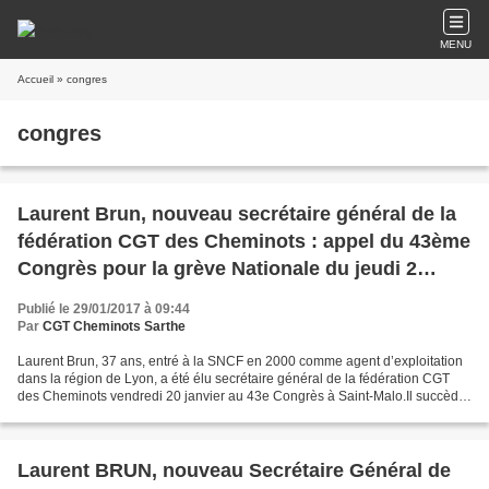
MENU
Accueil
» congres
congres
Laurent Brun, nouveau secrétaire général de la
fédération CGT des Cheminots : appel du 43ème
Congrès pour la grève Nationale du jeudi 2
février
Publié le 29/01/2017 à 09:44
Par
CGT Cheminots Sarthe
Laurent Brun, 37 ans, entré à la SNCF en 2000 comme agent d’exploitation
dans la région de Lyon, a été élu secrétaire général de la fédération CGT
des Cheminots vendredi 20 janvier au 43e Congrès à Saint-Malo.Il succède
à Gilbert Garrel qui part en retraite...
Laurent BRUN, nouveau Secrétaire Général de