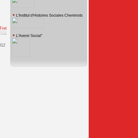
L'Institut d'Histoires Sociales Cheminots
Fret
e
…
L'Avenir Social"
012