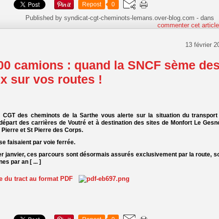
Repost
0
Published by syndicat-cgt-cheminots-lemans.over-blog.com
-
dans
commenter cet articl
13 février 2
00 camions : quand la SNCF sème de
ux sur vos routes !
 CGT des cheminots de la Sarthe vous alerte sur la situation du transport
 départ des carrières de Voutré et à destination des sites de Monfort Le Gesno
 Pierre et St Pierre des Corps.
se faisaient par voie ferrée.
er janvier, ces parcours sont désormais assurés exclusivement par la route, soi
es par an [ ... ]
te du tract au format PDF