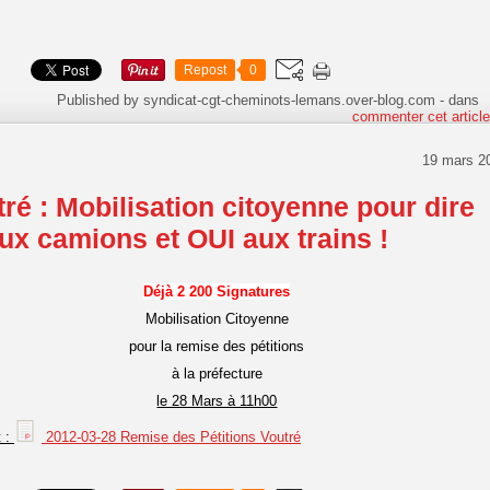
Repost
0
Published by syndicat-cgt-cheminots-lemans.over-blog.com
-
dans
commenter cet articl
19 mars 2
ré : Mobilisation citoyenne pour dire
x camions et OUI aux trains !
Déjà 2 200 Signatures
Mobilisation Citoyenne
pour la remise des pétitions
à la préfecture
le 28 Mars à 11h00
t :
2012-03-28 Remise des Pétitions Voutré