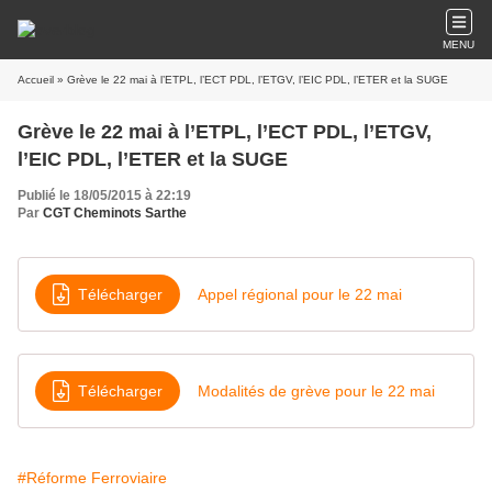
MENU
Accueil
» Grève le 22 mai à l’ETPL, l’ECT PDL, l’ETGV, l’EIC PDL, l’ETER et la SUGE
Grève le 22 mai à l’ETPL, l’ECT PDL, l’ETGV,
l’EIC PDL, l’ETER et la SUGE
Publié le 18/05/2015 à 22:19
Par
CGT Cheminots Sarthe
Télécharger
Appel régional pour le 22 mai
Télécharger
Modalités de grève pour le 22 mai
#Réforme Ferroviaire