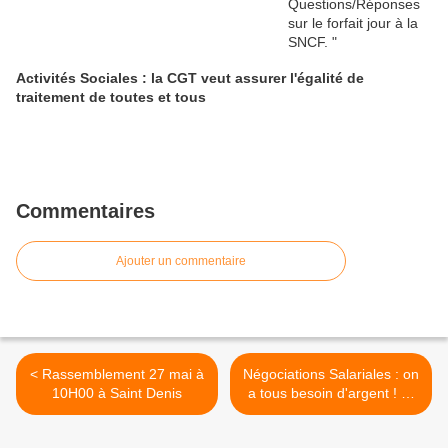
Activités Sociales : la CGT veut assurer l'égalité de
traitement de toutes et tous
Commentaires
Ajouter un commentaire
< Rassemblement 27 mai à
Négociations Salariales : on
10H00 à Saint Denis
a tous besoin d'argent ! Et
si on discutait salaire ? >