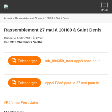
MENU
Accueil
» Rassemblement 27 mai à 10H00 à Saint Denis
Rassemblement 27 mai à 10H00 à Saint Denis
Publié le 16/05/2015 à 12:40
Par
CGT Cheminots Sarthe
Télécharger
/ob_884359_tract-appel-fede-pour-le-27-mai
Télécharger
Appel Fédé pour le 27 mai pour le personnel CER et CCE
#Réforme Ferroviaire