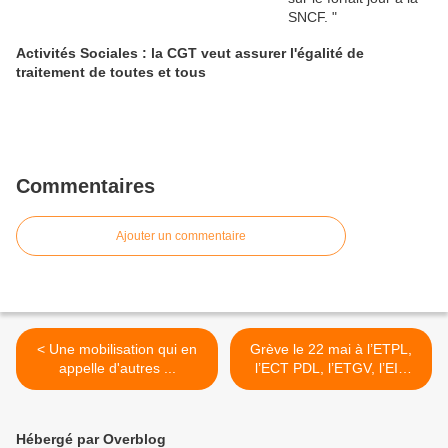
Activités Sociales : la CGT veut assurer l'égalité de
traitement de toutes et tous
Commentaires
Ajouter un commentaire
< Une mobilisation qui en
Grève le 22 mai à l’ETPL,
appelle d'autres ...
l’ECT PDL, l’ETGV, l’EIC
PDL, l’ETER et la SUGE >
Hébergé par Overblog