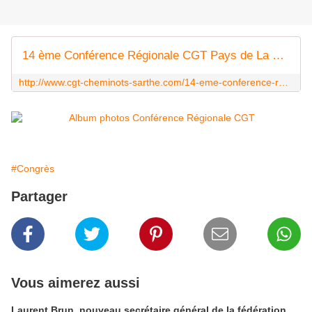
14 ème Conférence Régionale CGT Pays de La Loire - Syndicat CGT des Cheminots Actifs et Retraités de la Sarthe
http://www.cgt-cheminots-sarthe.com/14-eme-conference-regionale-cgt-pays-de-la-loire.html
#Congrès
Partager
Vous aimerez aussi
Laurent Brun, nouveau secrétaire général de la fédération