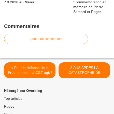
7.3.2026 au Mans
Commentaires
Ajouter un commentaire
< Pour la défense de la
2 ANS APRÈS LA
Prudhommie : la CGT agit !
CATASTROPHE DE
BRÉTIGNY, Y A-T-IL UN
PILOTE DANS L’AVION ? >
Hébergé par Overblog
Top articles
Pages