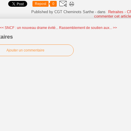
Repost
0
Published by CGT Cheminots Sarthe
-
dans
Retraites - 
commenter cet articl
<< SNCF : un nouveau drame évité...
Rassemblement de soutien aux... >>
aires
Ajouter un commentaire