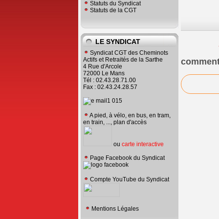
Statuts du Syndicat
Statuts de la CGT
LE SYNDICAT
Syndicat CGT des Cheminots
Actifs et Retraités de la Sarthe
comment
4 Rue d'Arcole
72000 Le Mans
Tél : 02.43.28.71.00
Fax : 02.43.24.28.57
A pied, à vélo, en bus, en tram,
en train, ..., plan d'accès
ou
carte interactive
Page Facebook du Syndicat
Compte YouTube du Syndicat
Mentions Légales