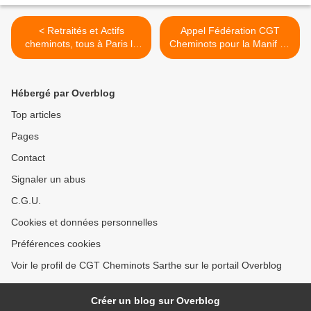
< Retraités et Actifs
Appel Fédération CGT
cheminots, tous à Paris le
Cheminots pour la Manif du
jeudi 29 octobre
29 octobre >
Hébergé par Overblog
Top articles
Pages
Contact
Signaler un abus
C.G.U.
Cookies et données personnelles
Préférences cookies
Voir le profil de CGT Cheminots Sarthe sur le portail Overblog
Créer un blog sur Overblog