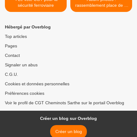
sécurité ferroviaire
rassemblement place de la
République au Mans cet
après-midi >
Hébergé par Overblog
Top articles
Pages
Contact
Signaler un abus
C.G.U.
Cookies et données personnelles
Préférences cookies
Voir le profil de CGT Cheminots Sarthe sur le portail Overblog
Créer un blog sur Overblog
Créer un blog