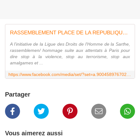
RASSEMBLEMENT PLACE DE LA REPUBLIQUE AU MANS
A l'initiative de la Ligue des Droits de l'Homme de la Sarthe,
rassemblemen/ hommage suite aux attentats à Paris pour
dire stop à la violence, stop au terrorisme, stop aux
amalgames et ...
https://www.facebook.com/media/set/?set=a.900458976702309.1073741856.765482580199950&type=3
Partager
Vous aimerez aussi