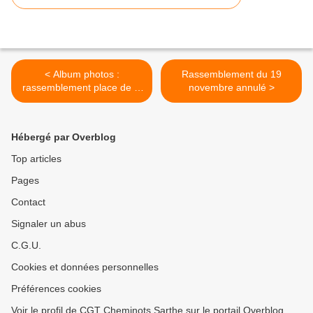
< Album photos :
Rassemblement du 19
rassemblement place de la
novembre annulé >
République au Mans cet
après-midi
Hébergé par Overblog
Top articles
Pages
Contact
Signaler un abus
C.G.U.
Cookies et données personnelles
Préférences cookies
Voir le profil de CGT Cheminots Sarthe sur le portail Overblog