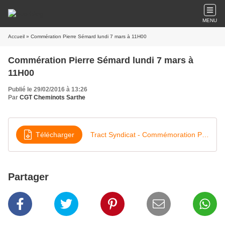
MENU
Accueil
» Commération Pierre Sémard lundi 7 mars à 11H00
Commération Pierre Sémard lundi 7 mars à
11H00
Publié le 29/02/2016 à 13:26
Par
CGT Cheminots Sarthe
Télécharger
Tract Syndicat - Commémoration Pierre Sémard du lundi 7 mars 2016
Partager