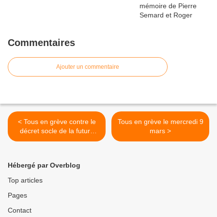
Commentaires
Ajouter un commentaire
< Tous en grève contre le
Tous en grève le mercredi 9
décret socle de la future
mars >
convention collective
cheminots
Hébergé par Overblog
Top articles
Pages
Contact