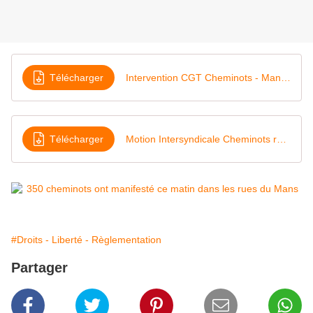
Télécharger
Intervention CGT Cheminots - Manif 9 mars 2016
Télécharger
Motion Intersyndicale Cheminots remise à la préfecture de la Sarthe - 9 mars 2016
#Droits - Liberté - Règlementation
Partager