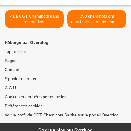
< La CGT Cheminots dans
350 cheminots ont
les médias
manifesté ce matin dans les
rues du Mans >
Hébergé par Overblog
Top articles
Pages
Contact
Signaler un abus
C.G.U.
Cookies et données personnelles
Préférences cookies
Voir le profil de CGT Cheminots Sarthe sur le portail Overblog
Créer un blog sur Overblog