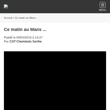
MENU
Accueil
» Ce matin au Mans ...
Ce matin au Mans ...
Publié le 09/03/2016 à 14:27
Par
CGT Cheminots Sarthe