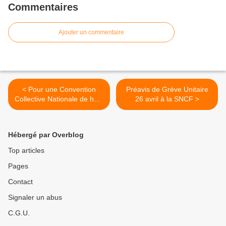
Commentaires
Ajouter un commentaire
< Pour une Convention
Préavis de Grève Unitaire
Collective Nationale de haut
26 avril à la SNCF >
niveau, tous en grève mardi
26 avril !
Hébergé par Overblog
Top articles
Pages
Contact
Signaler un abus
C.G.U.