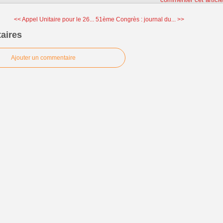
<< Appel Unitaire pour le 26...
51ème Congrès : journal du... >>
aires
Ajouter un commentaire