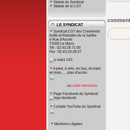
Statuts du Syndicat
Statuts de la CGT
comment
LE SYNDICAT
Syndicat CGT des Cheminots
Actifs et Retraités de la Sarthe
4 Rue d'Arcole
72000 Le Mans
Tél : 02.43.28.71.00
Fax : 02.43.24.28.57
A pied, à vélo, en bus, en tram,
en train, ..., plan d'accès
ou
carte interactive
Page Facebook du Syndicat
Compte YouTube du Syndicat
Mentions Légales