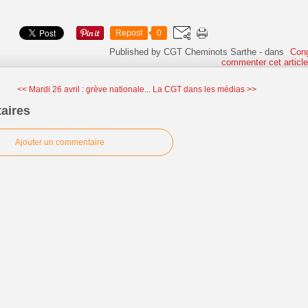
Repost
0
Published by CGT Cheminots Sarthe
-
dans
Con
commenter cet articl
<< Mardi 26 avril : grève nationale...
La CGT dans les médias >>
aires
Ajouter un commentaire