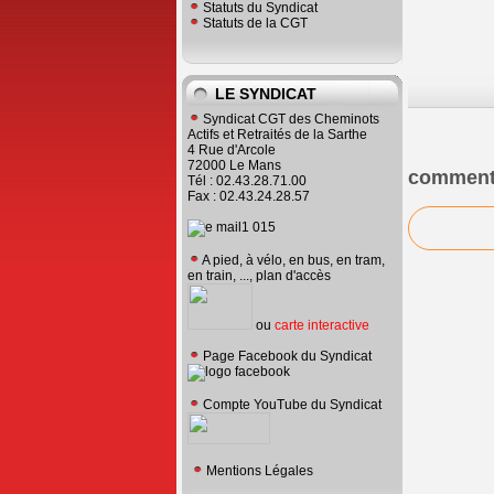
Statuts du Syndicat
Statuts de la CGT
LE SYNDICAT
Syndicat CGT des Cheminots
Actifs et Retraités de la Sarthe
4 Rue d'Arcole
72000 Le Mans
comment
Tél : 02.43.28.71.00
Fax : 02.43.24.28.57
A pied, à vélo, en bus, en tram,
en train, ..., plan d'accès
ou
carte interactive
Page Facebook du Syndicat
Compte YouTube du Syndicat
Mentions Légales