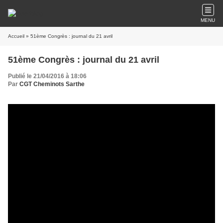
MENU
Accueil
» 51ème Congrès : journal du 21 avril
51ème Congrès : journal du 21 avril
Publié le 21/04/2016 à 18:06
Par
CGT Cheminots Sarthe