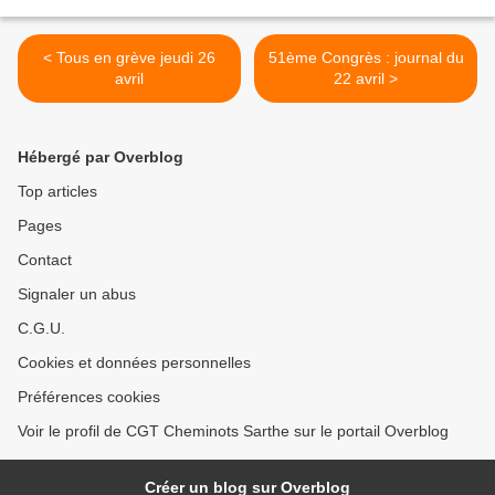
< Tous en grève jeudi 26
51ème Congrès : journal du
avril
22 avril >
Hébergé par Overblog
Top articles
Pages
Contact
Signaler un abus
C.G.U.
Cookies et données personnelles
Préférences cookies
Voir le profil de CGT Cheminots Sarthe sur le portail Overblog
Créer un blog sur Overblog