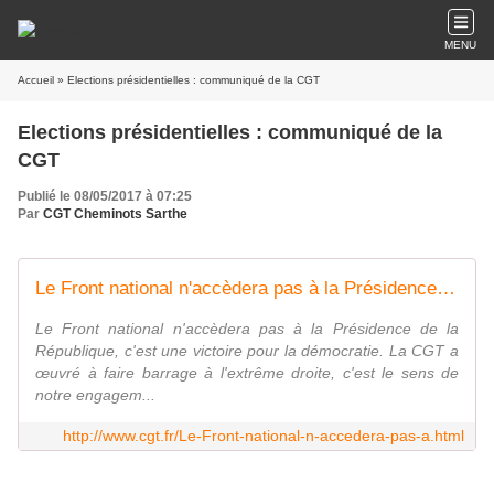
MENU
Accueil
» Elections présidentielles : communiqué de la CGT
Elections présidentielles : communiqué de la
CGT
Publié le 08/05/2017 à 07:25
Par
CGT Cheminots Sarthe
Le Front national n'accèdera pas à la Présidence de la République
Le Front national n'accèdera pas à la Présidence de la
République, c'est une victoire pour la démocratie. La CGT a
œuvré à faire barrage à l'extrême droite, c'est le sens de
notre engagem...
http://www.cgt.fr/Le-Front-national-n-accedera-pas-a.html