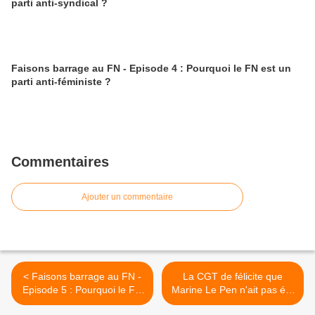
parti anti-syndical ?
Faisons barrage au FN - Episode 4 : Pourquoi le FN est un
parti anti-féministe ?
Commentaires
Ajouter un commentaire
< Faisons barrage au FN -
La CGT de félicite que
Episode 5 : Pourquoi le FN
Marine Le Pen n'ait pas été
est un parti anti-syndical ?
élue ... >