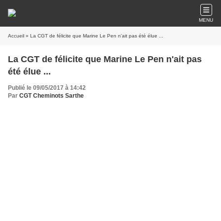
MENU
Accueil
» La CGT de félicite que Marine Le Pen n'ait pas été élue ...
La CGT de félicite que Marine Le Pen n'ait pas
été élue ...
Publié le 09/05/2017 à 14:42
Par
CGT Cheminots Sarthe