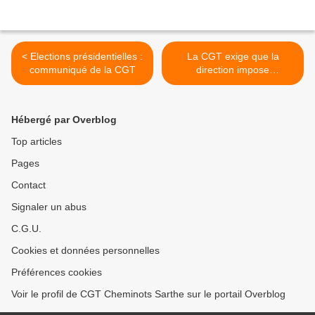
< Elections présidentielles :
La CGT exige que la
communiqué de la CGT
direction impose
l’application de l’accord
dont elle est elle - même
signataire >
Hébergé par Overblog
Top articles
Pages
Contact
Signaler un abus
C.G.U.
Cookies et données personnelles
Préférences cookies
Voir le profil de CGT Cheminots Sarthe sur le portail Overblog