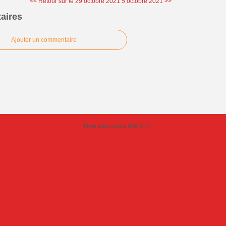
<< Retour sur le 29 octobre 2021
5 octobre 2021 >>
aires
Ajouter un commentaire