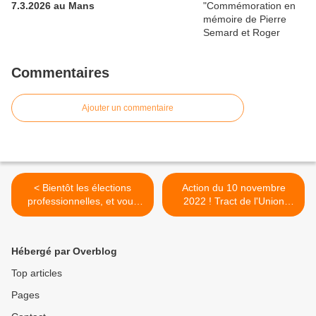
7.3.2026 au Mans
Commentaires
Ajouter un commentaire
< Bientôt les élections
Action du 10 novembre
professionnelles, et vous
2022 ! Tract de l'Union
vous allez voter pour qui ?
Départementale 72 et
affiche de la Fédération
CGT des cheminots.✊ >
Hébergé par Overblog
Top articles
Pages