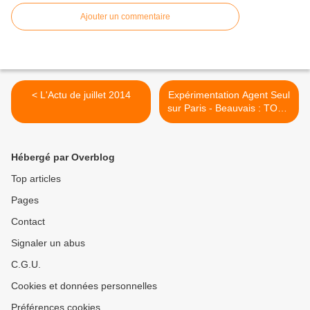
Ajouter un commentaire
< L'Actu de juillet 2014
Expérimentation Agent Seul
sur Paris - Beauvais : TOUS
CONCERNES >
Hébergé par Overblog
Top articles
Pages
Contact
Signaler un abus
C.G.U.
Cookies et données personnelles
Préférences cookies