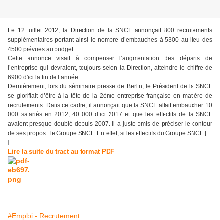
Le 12 juillet 2012, la Direction de la SNCF annonçait 800 recrutements
supplémentaires portant ainsi le nombre d’embauches à 5300 au lieu des
4500 prévues au budget.
Cette annonce visait à compenser l’augmentation des départs de
l’entreprise qui devraient, toujours selon la Direction, atteindre le chiffre de
6900 d’ici la fin de l’année.
Dernièrement, lors du séminaire presse de Berlin, le Président de la SNCF
se glorifiait d’être à la tête de la 2ème entreprise française en matière de
recrutements. Dans ce cadre, il annonçait que la SNCF allait embaucher 10
000 salariés en 2012, 40 000 d’ici 2017 et que les effectifs de la SNCF
avaient presque doublé depuis 2007. Il a juste omis de préciser le contour
de ses propos : le Groupe SNCF. En effet, si les effectifs du Groupe SNCF [ ...
]
Lire la suite du tract au format PDF
#Emploi - Recrutement