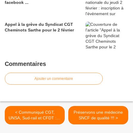
facebook ...
Appel à la grève du Syndicat CGT
Cheminots Sarthe pour le 2 février
Commentaires
Ajouter un commentaire
< Communiqué CGT,
Préservons une médecine
UNSA, Sud-rail et CFDT : le
SNCF de qualité !!! >
gouvernement et la
direction de la SNCF