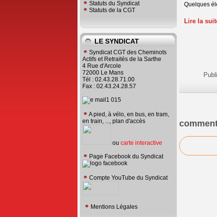
Statuts du Syndicat
Quelques élé
Statuts de la CGT
Lire la sui
LE SYNDICAT
Syndicat CGT des Cheminots
Actifs et Retraités de la Sarthe
4 Rue d'Arcole
72000 Le Mans
Publ
Tél : 02.43.28.71.00
Fax : 02.43.24.28.57
A pied, à vélo, en bus, en tram,
en train, ..., plan d'accès
comment
ou
carte interactive
Page Facebook du Syndicat
Compte YouTube du Syndicat
Mentions Légales