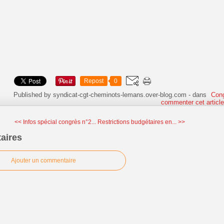
Repost
0
Published by syndicat-cgt-cheminots-lemans.over-blog.com
-
dans
Con
commenter cet articl
<< Infos spécial congrès n°2...
Restrictions budgétaires en... >>
aires
Ajouter un commentaire