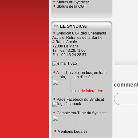
Statuts du Syndicat
Statuts de la CGT
LE SYNDICAT
Syndicat CGT des Cheminots
Actifs et Retraités de la Sarthe
4 Rue d'Arcole
72000 Le Mans
Tél : 02.43.28.71.00
Fax : 02.43.24.28.57
A pied, à vélo, en bus, en tram,
en train, ..., plan d'accès
comment
ou
carte interactive
Page Facebook du Syndicat
Compte YouTube du Syndicat
Mentions Légales