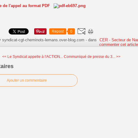
te de l'appel au format PDF
Repost
0
y syndicat-cgt-cheminots-lemans.over-blog.com
-
dans
CER - Secteur de Na
commenter cet articl
<< Le Syndicat appelle à l'ACTION...
Communiqué de presse du 3... >>
aires
Ajouter un commentaire