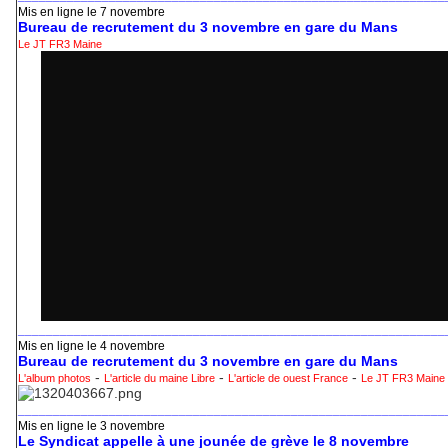
Mis en ligne le 7 novembre
Bureau de recrutement du 3 novembre en gare du Mans
Le JT FR3 Maine
_____________________________________________________________
Mis en ligne le 4 novembre
Bureau de recrutement du 3 novembre en gare du Mans
-
-
-
L'album photos
L'article du maine Libre
L'article de ouest France
Le JT FR3 Maine 
_____________________________________________________________
Mis en ligne le 3 novembre
Le Syndicat appelle à une jounée de grève le 8 novembre