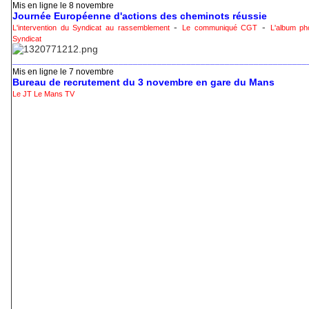
Mis en ligne le 8 novembre
Journée Européenne d'actions des cheminots réussie
-
-
L'intervention du Syndicat au rassemblement
Le communiqué CGT
L'album ph
Syndicat
_____________________________________________________________
Mis en ligne le 7 novembre
Bureau de recrutement du 3 novembre en gare du Mans
Le JT Le Mans TV
_____________________________________________________________