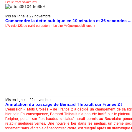
Lire le tract salaire n°9
_____________________________________________________________
Mis en ligne le 22 novembre
Comprendre la dette publique en 10 minutes et 36 secondes ...
-
L'Article 123 du traité européen
Le site MrQuelquesMinutes.fr
_____________________________________________________________
Mis en ligne le 22 novembre
Annulation du passage de Bernard Thibault sur France 2 !
L’émission « Mots Croisés » de France 2 a décidé un changement de sa lign
hier soir. En conséquence, Bernard Thibault n’a pas été invité sur le plateau.
l'origine, portait sur "les fraudes sociales" aurait permis au Secrétaire gé
rétablir quelques vérités. Une nouvelle fois dans les médias, un thème socia
fortement sans véritable débat contradictoire, est relégué après un dramatique fa