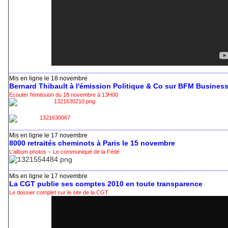
_____________________________________________________________
Mis en ligne le 18 novembre
Bernard Thibault à l'émission Politique & Co sur BFM Busines
Ecouter l'émission du 18 novembre à 13H00
_____________________________________________________________
Mis en ligne le 17 novembre
8000 retraités cheminots à Paris le 15 novembre
-
L'album photos
Le communiqué de la Fédé
_____________________________________________________________
Mis en ligne le 17 novembre
La CGT publie ses comptes 2010 en toute transparence
Le dossier complet sur le site de la CGT