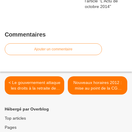
Commentaires
Ajouter un commentaire
< Le gouvernement attaque
Nouveaux horaires 2012 :
les droits à la retraite des
mise au point de la CGT
cheminots
cheminote ! >
Hébergé par Overblog
Top articles
Pages