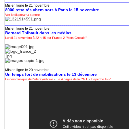
_____________________________________________________________
Mis en ligne le 21 novembre
8000 retraités cheminots à Paris le 15 novembre
Voir le diaporama sonore
_____________________________________________________________
Mis en ligne le 21 novembre
Bernard Thibault dans les médias
Lundi 21 novembre à 22 h 45 sur France 2 "Mots Croisés"
_____________________________________________________________
Mis en ligne le 20 novembre
Un temps fort de mobilisations le 13 décembre
-
-
Le communiqué de l'intersyndicale
Le 4 pages de la CGT
Dépêche AFP