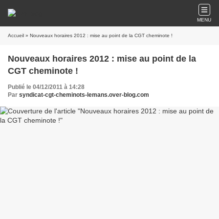
MENU
Accueil
» Nouveaux horaires 2012 : mise au point de la CGT cheminote !
Nouveaux horaires 2012 : mise au point de la
CGT cheminote !
Publié le 04/12/2011 à 14:28
Par
syndicat-cgt-cheminots-lemans.over-blog.com