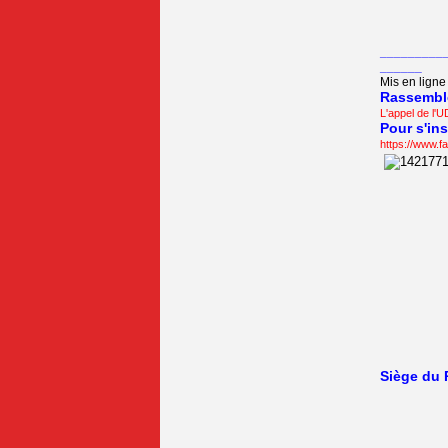
_________
______
Mis en ligne 
Rassemble
L'appel de l'
Pour s'in
https://www.
Siège du 