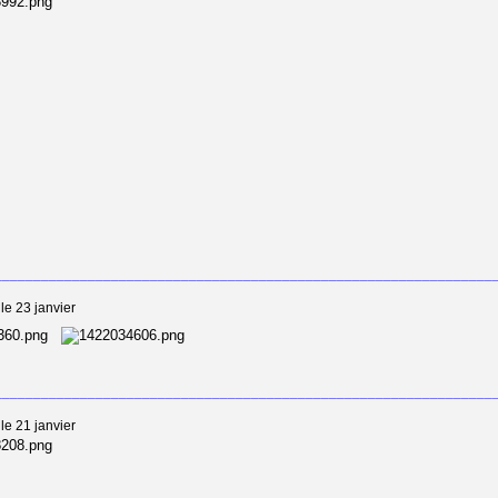
________________________________________________________________
le 23 janvier
________________________________________________________________
le 21 janvier