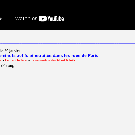
________________________________________________________________
le 29 janvier
minots actifs et retraités dans les rues de Paris
-
-
s
Le tract fédéral
L'intervention de Gilbert GARREL