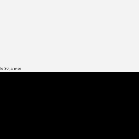
________________________________________________________________
le 30 janvier