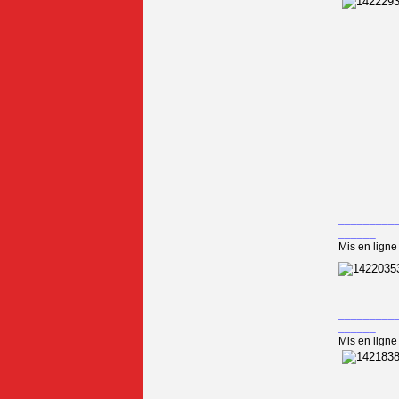
_________
______
Mis en ligne 
_________
______
Mis en ligne 