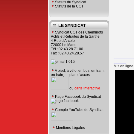
Statuts du Syndicat
Statuts de la CGT
LE SYNDICAT
Syndicat CGT des Cheminots
Actifs et Retraités de la Sarthe
4 Rue d'Arcole
72000 Le Mans
Tél : 02.43.28.71.00
Fax : 02.43.24.28.57
_________
______
Mis en ligne 
A pied, à vélo, en bus, en tram,
en train, ..., plan d'accès
ou
carte interactive
Page Facebook du Syndicat
Compte YouTube du Syndicat
Mentions Légales