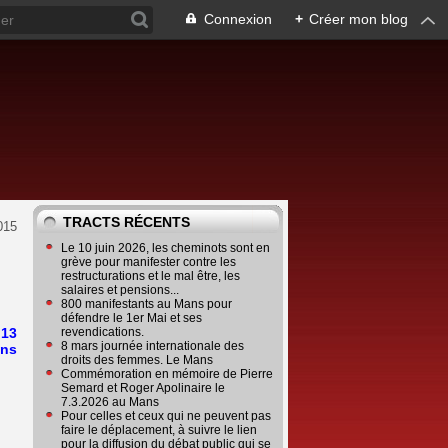
Connexion
+
Créer mon blog
TRACTS RÉCENTS
2015
Le 10 juin 2026, les cheminots sont en
grève pour manifester contre les
restructurations et le mal être, les
salaires et pensions...
800 manifestants au Mans pour
défendre le 1er Mai et ses
 13
revendications.
8 mars journée internationale des
ans
droits des femmes. Le Mans
Commémoration en mémoire de Pierre
Semard et Roger Apolinaire le
7.3.2026 au Mans
Pour celles et ceux qui ne peuvent pas
faire le déplacement, à suivre le lien
pour la diffusion du débat public qui se