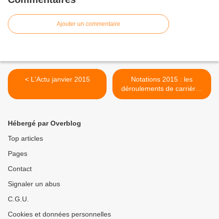
Ajouter un commentaire
< L'Actu janvier 2015
Notations 2015 : les
déroulements de carrières
rattrapés par le budget ! >
Hébergé par Overblog
Top articles
Pages
Contact
Signaler un abus
C.G.U.
Cookies et données personnelles