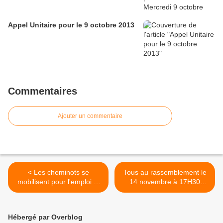
Appel Unitaire pour le 9 octobre 2013
Commentaires
Ajouter un commentaire
< Les cheminots se
Tous au rassemblement le
mobilisent pour l'emploi et
14 novembre à 17H30
les conditions de travail le
devant la Sécu du Mans
14 novembre
avenue Bollée >
Hébergé par Overblog