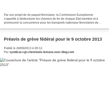
Par son projet de 4e paquet ferroviaire, la Commission Européenne
s’apprête à déstructurer les chemins de fer de chaque Etat membre et à
promouvoir la concurrence pour les transports nationaux ferroviaires de
voyageurs. A cet effet, la technocratie bruxelloise...
Préavis de grève fédéral pour le 9 octobre 2013
Publié le 28/09/2013 à 09:12
Par
syndicat-cgt-cheminots-lemans.over-blog.com