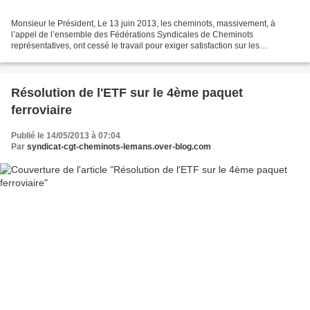
Monsieur le Président, Le 13 juin 2013, les cheminots, massivement, à
l’appel de l’ensemble des Fédérations Syndicales de Cheminots
représentatives, ont cessé le travail pour exiger satisfaction sur les
revendications portant sur l’avenir de la SNCF,...
Résolution de l'ETF sur le 4ème paquet
ferroviaire
Publié le 14/05/2013 à 07:04
Par
syndicat-cgt-cheminots-lemans.over-blog.com