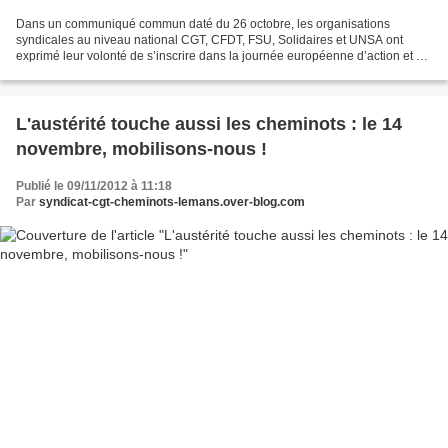
Dans un communiqué commun daté du 26 octobre, les organisations
syndicales au niveau national CGT, CFDT, FSU, Solidaires et UNSA ont
exprimé leur volonté de s’inscrire dans la journée européenne d’action et de
solidarité du 14 novembre, à l’initiative...
L'austérité touche aussi les cheminots : le 14
novembre, mobilisons-nous !
Publié le 09/11/2012 à 11:18
Par
syndicat-cgt-cheminots-lemans.over-blog.com