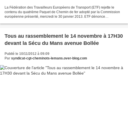
La Fédération des Travailleurs Européens de Transport (ETF) rejette le
contenu du quatrième Paquet de Chemin de fer adopté par la Commission
européenne présenté, mercredi le 30 janvier 2013. ETF dénonce
particulièrement l'introduction d'appel d’offres...
Tous au rassemblement le 14 novembre à 17H30
devant la Sécu du Mans avenue Bollée
Publié le 10/11/2012 à 09:09
Par
syndicat-cgt-cheminots-lemans.over-blog.com