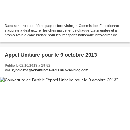
Dans son projet de 4ème paquet ferroviaire, la Commission Européenne
s’apprête à déstructurer les chemins de fer de chaque Etat membre et à
promouvoir la concurrence pour les transports nationaux ferroviaires de
voyageurs. L’effet serait immédiat avec...
Appel Unitaire pour le 9 octobre 2013
Publié le 02/10/2013 à 19:52
Par
syndicat-cgt-cheminots-lemans.over-blog.com