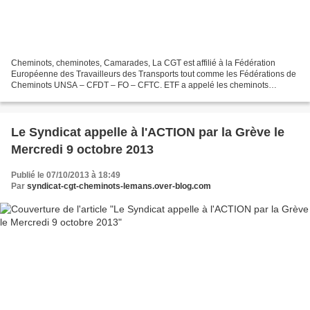
Cheminots, cheminotes, Camarades, La CGT est affilié à la Fédération
Européenne des Travailleurs des Transports tout comme les Fédérations de
Cheminots UNSA – CFDT – FO – CFTC. ETF a appelé les cheminots
Européens à s’engager activement dans l’action...
Le Syndicat appelle à l'ACTION par la Grève le
Mercredi 9 octobre 2013
Publié le 07/10/2013 à 18:49
Par
syndicat-cgt-cheminots-lemans.over-blog.com