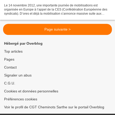
Le 14 novembre 2012, une importante journée de mobilisations est
organisée en Europe à l’appel de la CES (Confédération Européenne des
syndicats). D’ores et déjà la mobilisation s’annonce massive suite aux
appels à la grève en Grèce, Espagne, Portugal,...
Page suivante >
Hébergé par Overblog
Top articles
Pages
Contact
Signaler un abus
C.G.U.
Cookies et données personnelles
Préférences cookies
Voir le profil de CGT Cheminots Sarthe sur le portail Overblog