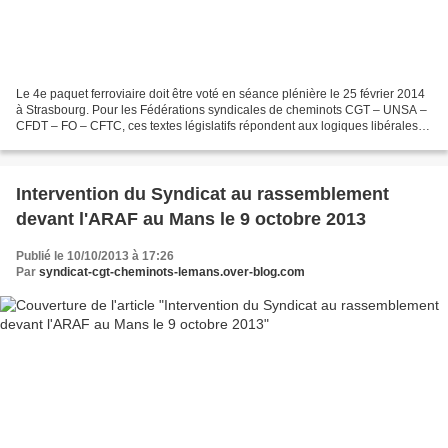
Le 4e paquet ferroviaire doit être voté en séance plénière le 25 février 2014
à Strasbourg. Pour les Fédérations syndicales de cheminots CGT – UNSA –
CFDT – FO – CFTC, ces textes législatifs répondent aux logiques libérales
qui sont en échec depuis plus...
Intervention du Syndicat au rassemblement
devant l'ARAF au Mans le 9 octobre 2013
Publié le 10/10/2013 à 17:26
Par
syndicat-cgt-cheminots-lemans.over-blog.com