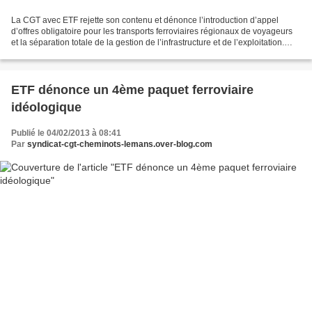
La CGT avec ETF rejette son contenu et dénonce l’introduction d’appel
d’offres obligatoire pour les transports ferroviaires régionaux de voyageurs
et la séparation totale de la gestion de l’infrastructure et de l’exploitation.
L’organisation des systèmes...
ETF dénonce un 4ème paquet ferroviaire
idéologique
Publié le 04/02/2013 à 08:41
Par
syndicat-cgt-cheminots-lemans.over-blog.com