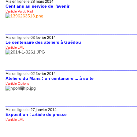
Mis en ligne le 28 mars 2014
Cent ans au service de l'avenir
L'article Vu du Rail
_____________________________________________________________
Mis en ligne le 03 février 2014
Le centenaire des ateliers à Guédou
L'article LML
_____________________________________________________________
Mis en ligne le 02 février 2014
Ateliers du Mans : un centanaire ... à suite
L'article Options
_____________________________________________________________
Mis en ligne le 27 janvier 2014
Exposition : article de presse
L'article LML
_____________________________________________________________