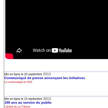
_____________________________________________________________
2013
Mis en ligne le 20 septembre
Communiqué de presse annonçant les initiatives
Le communiqué en PDF
_____________________________________________________________
2013
Mis en ligne le 15 septembre
100 ans au service du public
L'article de La Tribune