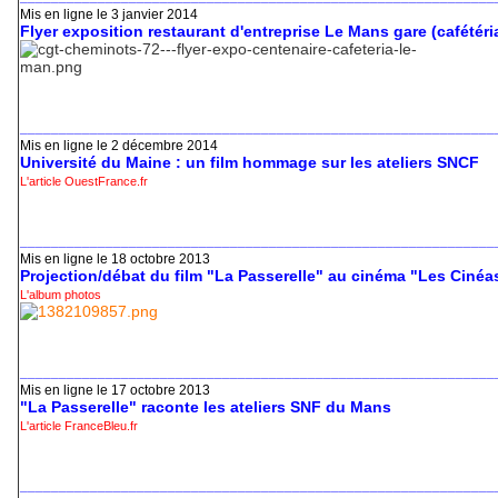
Mis en ligne le 3 janvier 2014
Flyer exposition restaurant d'entreprise Le Mans gare (cafétéri
_____________________________________________________________
Mis en ligne le 2 décembre 2014
Université du Maine : un film hommage sur les ateliers SNCF
L'article OuestFrance.fr
_____________________________________________________________
Mis en ligne le 18 octobre 2013
Projection/débat du film "La Passerelle" au cinéma "Les Cinéa
L'album photos
_____________________________________________________________
Mis en ligne le 17 octobre 2013
"La Passerelle" raconte les ateliers SNF du Mans
L'article FranceBleu.fr
_____________________________________________________________