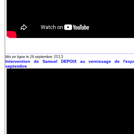
_____________________________________________________________
2013
Mis en ligne le 29 septembre
Intervention de Samuel DEPOIX au vernissage de l'exp
septembre