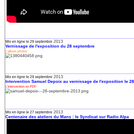
_____________________________________________________________
2013
Mis en ligne le 29 septembre
Vernissage de l'exposition du 28 septembre
L'album photos
_____________________________________________________________
2013
Mis en ligne le 29 septembre
Intervention Samuel Depoix au vernissage de l'exposition le 2
L'intervention en PDF
_____________________________________________________________
2013
Mis en ligne le 27 septembre
Centenaire des ateliers du Mans : le Syndicat sur Radio Alpa