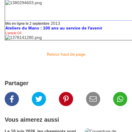
_____________________________________________________________
2013
Mis en ligne le 2 septembre
Ateliers du Mans : 100 ans au service de l'avenir
L'article OF
Retour haut de page
Partager
Vous aimerez aussi
Le 10 juin 2026, les cheminots sont