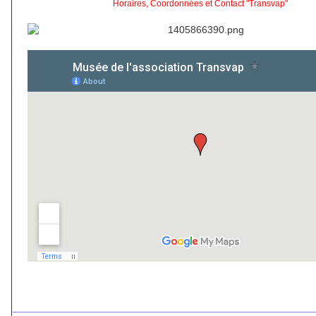
Horaires, Coordonnées et Contact "Transvap"
_____________________________________________________________