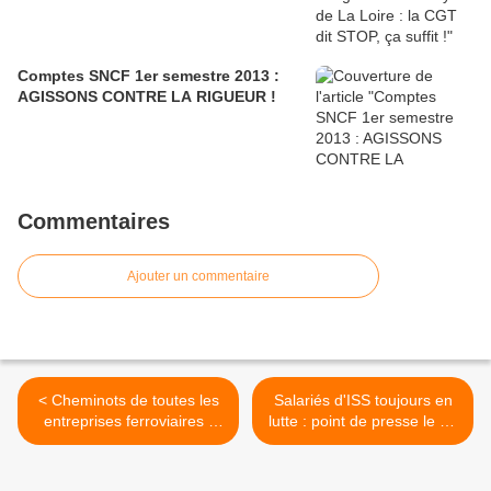
Comptes SNCF 1er semestre 2013 :
AGISSONS CONTRE LA RIGUEUR !
Commentaires
Ajouter un commentaire
< Cheminots de toutes les
Salariés d'ISS toujours en
entreprises ferroviaires :
lutte : point de presse le 22
l'heure est à la mobilisation
février salle kiwi >
!