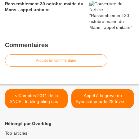
Rassemblement 30 octobre mairie du
Mans : appel unitaire
Commentaires
Ajouter un commentaire
< Comptes 2011 de la
Appel à la grève du
SNCF : le bling-bling cache
Syndicat pour le 29 février :
une arrière-boutique peu
trop, c'est trop !!! >
reluisante !
Hébergé par Overblog
Top articles