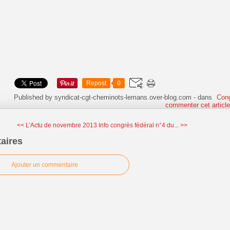
Repost
0
Published by syndicat-cgt-cheminots-lemans.over-blog.com
-
dans
Con
commenter cet articl
<< L'Actu de novembre 2013
Info congrès fédéral n°4 du... >>
aires
Ajouter un commentaire