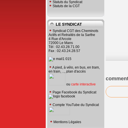
Statuts du Syndicat
Statuts de la CGT
LE SYNDICAT
Syndicat CGT des Cheminots
Actifs et Retraités de la Sarthe
4 Rue d'Arcole
72000 Le Mans
Tél : 02.43.28.71.00
Fax : 02.43.24.28.57
A pied, à vélo, en bus, en tram,
en train, ..., plan d'accès
comment
ou
carte interactive
Page Facebook du Syndicat
Compte YouTube du Syndicat
Mentions Légales