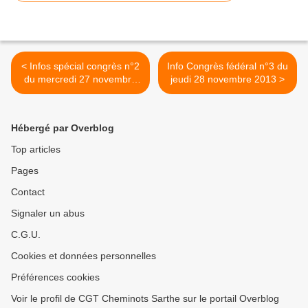
< Infos spécial congrès n°2
Info Congrès fédéral n°3 du
du mercredi 27 novembre
jeudi 28 novembre 2013 >
2013
Hébergé par Overblog
Top articles
Pages
Contact
Signaler un abus
C.G.U.
Cookies et données personnelles
Préférences cookies
Voir le profil de CGT Cheminots Sarthe sur le portail Overblog