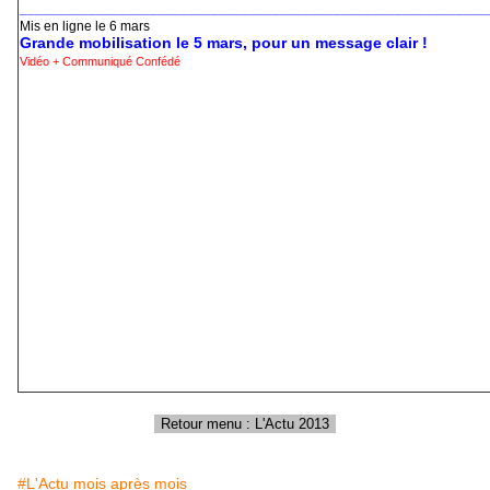
_____________________________________________________________
Mis en ligne le 6 mars
Grande mobilisation le 5 mars, pour un message clair !
Vidéo + Communiqué Confédé
#L'Actu mois après mois