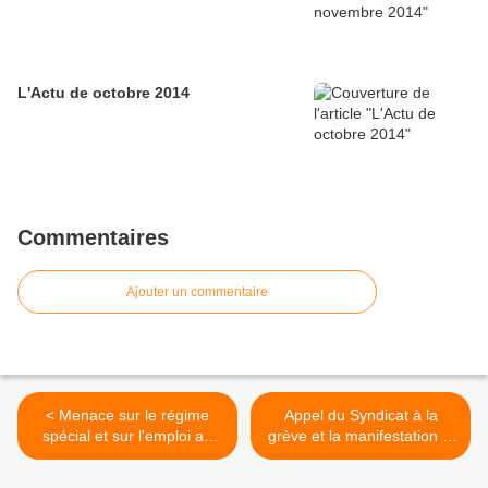
L'Actu de octobre 2014
Commentaires
Ajouter un commentaire
< Menace sur le régime
Appel du Syndicat à la
spécial et sur l'emploi au
grève et la manifestation le
cadre permanent
mardi 9 avril 2013 >