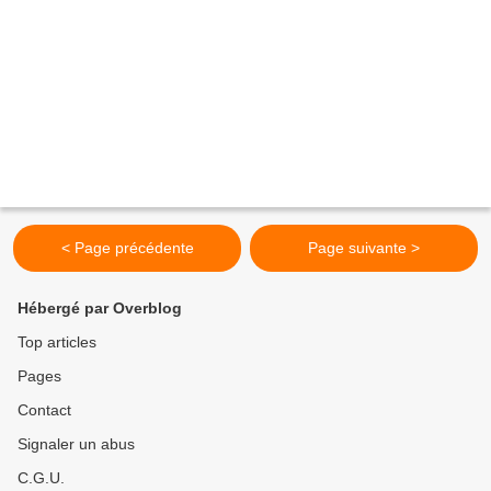
< Page précédente
Page suivante >
Hébergé par Overblog
Top articles
Pages
Contact
Signaler un abus
C.G.U.