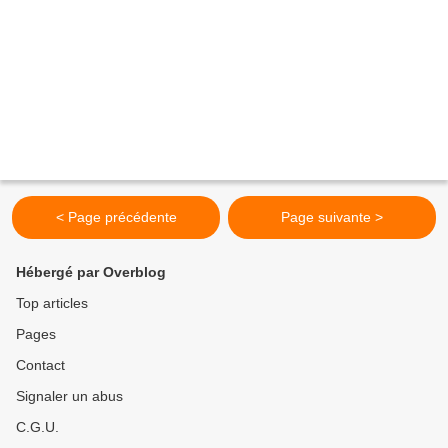
< Page précédente
Page suivante >
Hébergé par Overblog
Top articles
Pages
Contact
Signaler un abus
C.G.U.