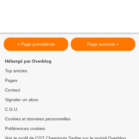
< Page précédente
Page suivante >
Hébergé par Overblog
Top articles
Pages
Contact
Signaler un abus
C.G.U.
Cookies et données personnelles
Préférences cookies
Voir le profil de CGT Cheminots Sarthe sur le portail Overblog