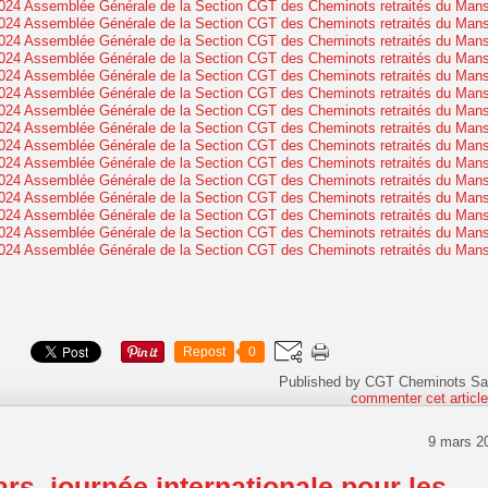
Repost
0
Published by CGT Cheminots Sa
commenter cet articl
9 mars 2
rs, journée internationale pour les