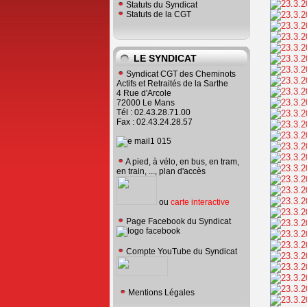
Statuts du Syndicat
Statuts de la CGT
LE SYNDICAT
Syndicat CGT des Cheminots
Actifs et Retraités de la Sarthe
4 Rue d'Arcole
72000 Le Mans
Tél : 02.43.28.71.00
Fax : 02.43.24.28.57
A pied, à vélo, en bus, en tram,
en train, ..., plan d'accès
ou
carte interactive
Page Facebook du Syndicat
Compte YouTube du Syndicat
Mentions Légales