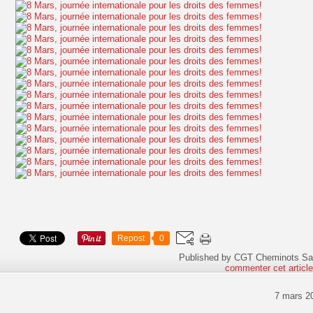
Repost
0
Published by CGT Cheminots Sa
commenter cet articl
7 mars 2