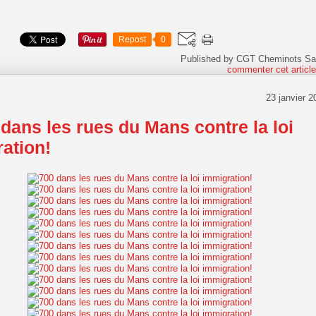
Repost
0
Published by CGT Cheminots Sa
commenter cet articl
23 janvier 2
dans les rues du Mans contre la loi
ation!