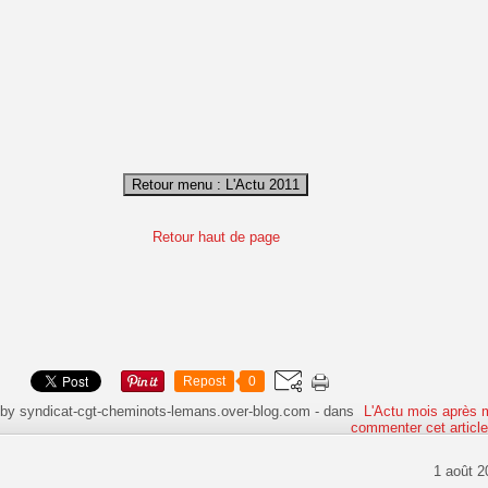
Retour haut de page
Repost
0
 by syndicat-cgt-cheminots-lemans.over-blog.com
-
dans
L'Actu mois après 
commenter cet articl
1 août 2