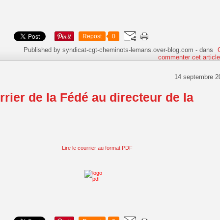
Repost
0
Published by syndicat-cgt-cheminots-lemans.over-blog.com
-
dans
commenter cet articl
14 septembre 2
rier de la Fédé au directeur de la
Lire le courrier au format PDF