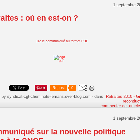
1 septembre 2
aites : où en est-on ?
Lire le communiqué au format PDF
Repost
0
d by syndicat-cgt-cheminots-lemans.over-blog.com
-
dans
Retraites 2010 - G
reconduct
commenter cet articl
1 septembre 2
muniqué sur la nouvelle politique