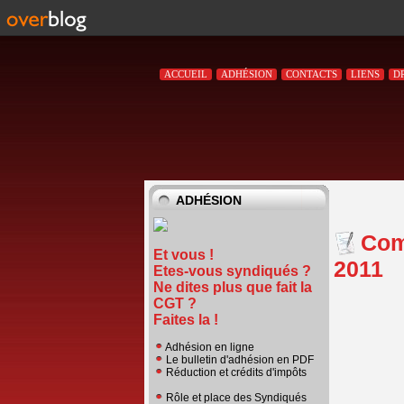
ACCUEIL
ADHÉSION
CONTACTS
LIENS
D
ADHÉSION
Com
Et vous !
2011
Etes-vous syndiqués ?
Ne dites plus que fait la
CGT ?
Faites la !
Adhésion en ligne
Le bulletin d'adhésion en PDF
Réduction et crédits d'impôts
Rôle et place des Syndiqués