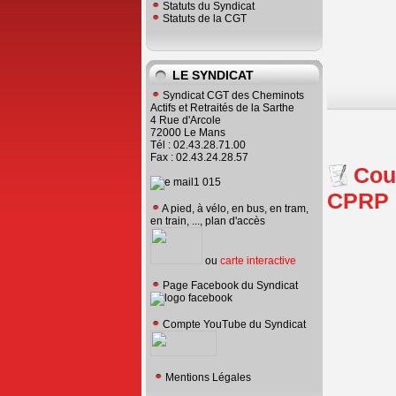
Statuts du Syndicat
Statuts de la CGT
LE SYNDICAT
Syndicat CGT des Cheminots
Actifs et Retraités de la Sarthe
4 Rue d'Arcole
72000 Le Mans
Tél : 02.43.28.71.00
Fax : 02.43.24.28.57
Cour
CPRP
A pied, à vélo, en bus, en tram,
en train, ..., plan d'accès
ou
carte interactive
Page Facebook du Syndicat
Compte YouTube du Syndicat
Mentions Légales