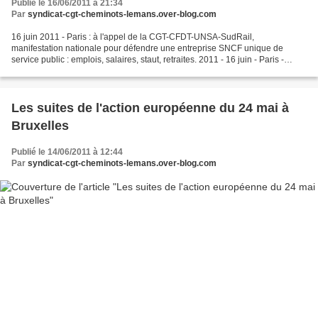
Publié le 16/06/2011 à 21:34
Par
syndicat-cgt-cheminots-lemans.over-blog.com
16 juin 2011 - Paris : à l'appel de la CGT-CFDT-UNSA-SudRail,
manifestation nationale pour défendre une entreprise SNCF unique de
service public : emplois, salaires, staut, retraites. 2011 - 16 juin - Paris -
Manifestation Nationale Unitaire - diaporama...
Les suites de l'action européenne du 24 mai à
Bruxelles
Publié le 14/06/2011 à 12:44
Par
syndicat-cgt-cheminots-lemans.over-blog.com